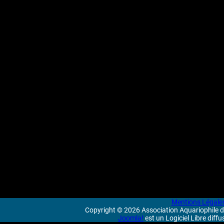
Mentions Légale
Copyright © 2026 Association Aquariophile de
Joomla!
est un Logiciel Libre diff