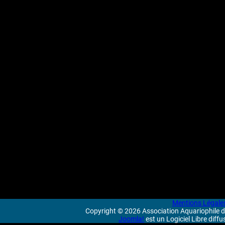
Mentions Légale
Copyright © 2026 Association Aquariophile de
Joomla!
est un Logiciel Libre diff