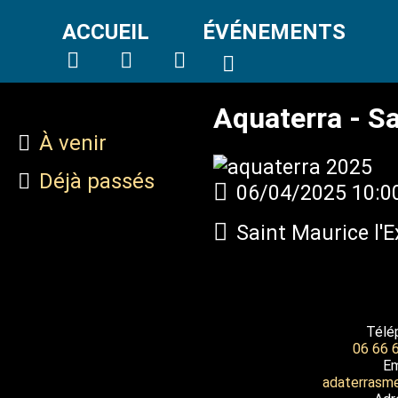
ACCUEIL
ÉVÉNEMENTS
Aquaterra - Sa
À venir
Déjà passés
06/04/2025
10:0
Saint Maurice l'E
Télé
06 66 
Em
adaterrasm