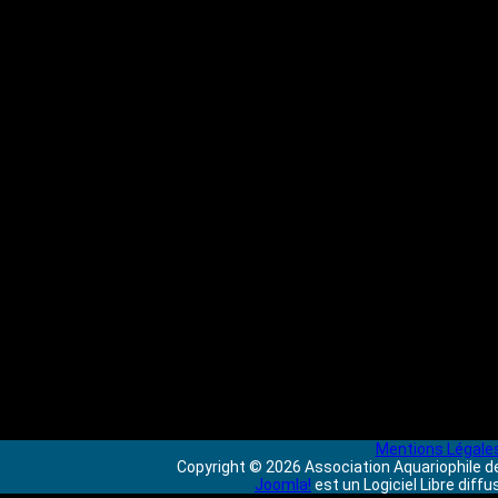
Mentions Légale
Copyright © 2026 Association Aquariophile de
Joomla!
est un Logiciel Libre diff