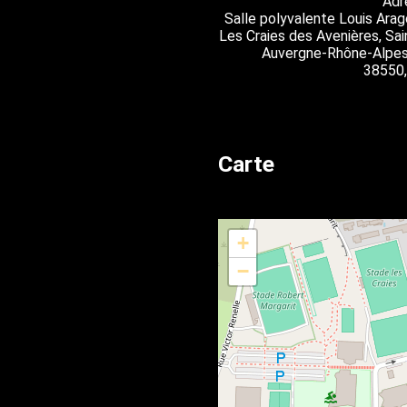
Adr
Salle polyvalente Louis Ara
Les Craies des Avenières, Sain
Auvergne-Rhône-Alpes,
38550,
Carte
+
−