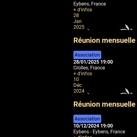
Eybens, France
+ d'infos
28
Jan
2025
Réunion mensuelle 
Association
28/01/2025
19:00
Crolles, France
+ d'infos
10
Déc
2024
Réunion mensuell
Association
10/12/2024
19:00
Eybens
-
Eybens, France