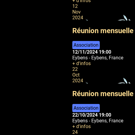
+ d'infos
12
Nov
2024
Réunion mensuelle
Association
12/11/2024
19:00
Eybens
-
Eybens, France
+ d'infos
22
Oct
2024
Réunion mensuelle
Association
22/10/2024
19:00
Eybens
-
Eybens, France
+ d'infos
24