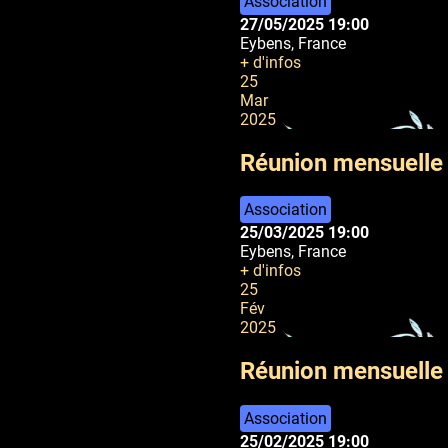
Association
27/05/2025
19:00
Eybens, France
+ d'infos
25
Mar
2025
Réunion mensuelle
Association
25/03/2025
19:00
Eybens, France
+ d'infos
25
Fév
2025
Réunion mensuelle 
Association
25/02/2025
19:00