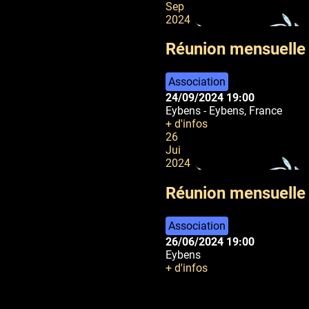
Sep
2024
Réunion mensuelle
Association
24/09/2024
19:00
Eybens
-
Eybens, France
+ d'infos
26
Jui
2024
Réunion mensuelle 
Association
26/06/2024
19:00
Eybens
+ d'infos