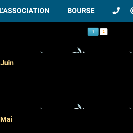
L'ASSOCIATION
BOURSE
1
2
Juin
 Mai