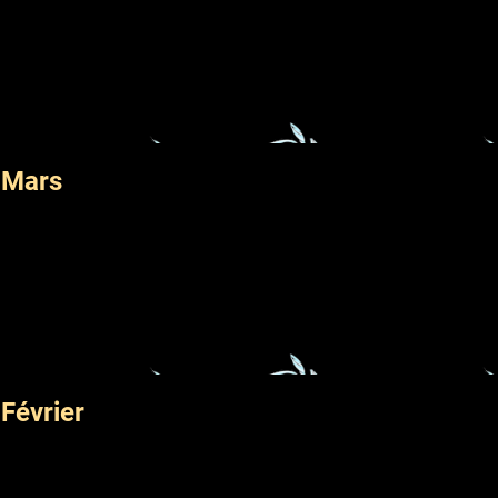
 Mars
Février