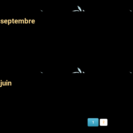
 septembre
juin
1
2