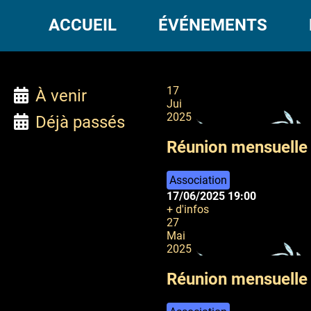
ACCUEIL
ÉVÉNEMENTS
17
À venir
Jui
2025
Déjà passés
Réunion mensuelle 
Association
17/06/2025
19:00
+ d'infos
27
Mai
2025
Réunion mensuelle