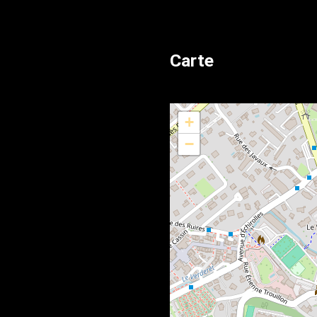
Carte
+
−