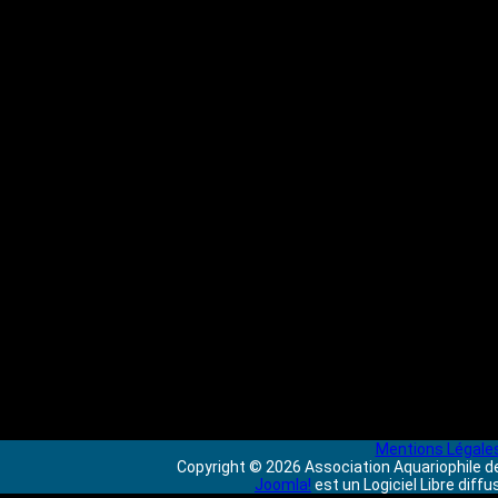
Mentions Légale
Copyright © 2026 Association Aquariophile de
Joomla!
est un Logiciel Libre diff