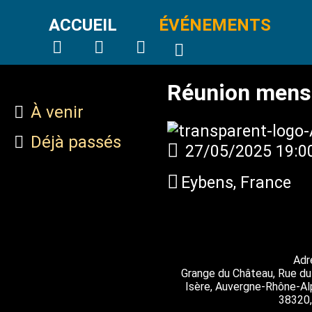
ACCUEIL
ÉVÉNEMENTS
Réunion mens
À venir
Déjà passés
27/05/2025
19:0
Eybens, France
Adr
Grange du Château, Rue du
Isère, Auvergne-Rhône-Al
38320,