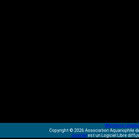
Mentions Légale
Copyright © 2026 Association Aquariophile de
Joomla!
est un Logiciel Libre diff