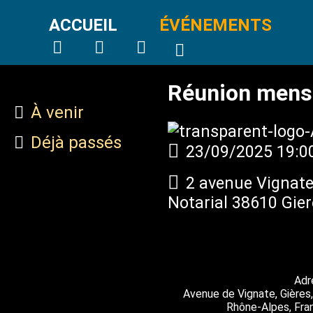
ACCUEIL
ÉVÉNEMENTS
Réunion mens
À venir
Déjà passés
23/09/2025
19:0
2 avenue Vignate
Notarial 38610 Gie
Adr
Avenue de Vignate, Gières,
Rhône-Alpes, Fra