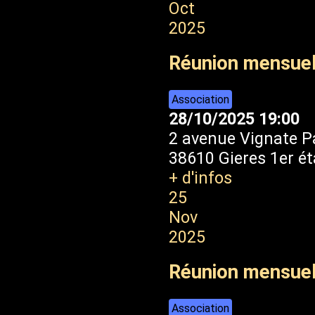
Oct
2025
Réunion mensuel
Association
28/10/2025
19:00
2 avenue Vignate P
38610 Gieres 1er é
+ d'infos
25
Nov
2025
Réunion mensue
Association