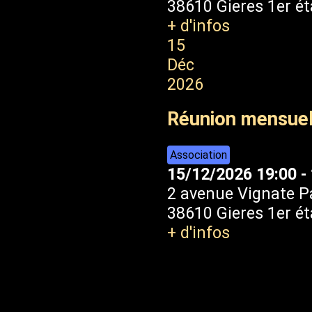
38610 Gieres 1er é
+ d'infos
15
Déc
2026
Réunion mensue
Association
15/12/2026
19:00
-
2 avenue Vignate P
38610 Gieres 1er é
+ d'infos