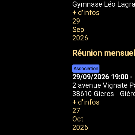
Gymnase Léo Lagr
+ d'infos
29
Sep
2026
Réunion mensue
Association
29/09/2026
19:00
-
2 avenue Vignate P
38610 Gieres
-
Gièr
+ d'infos
27
Oct
2026