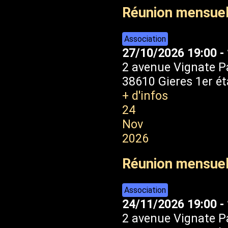
Réunion mensuel
Association
27/10/2026
19:00
-
2 avenue Vignate P
38610 Gieres 1er é
+ d'infos
24
Nov
2026
Réunion mensue
Association
24/11/2026
19:00
-
2 avenue Vignate P