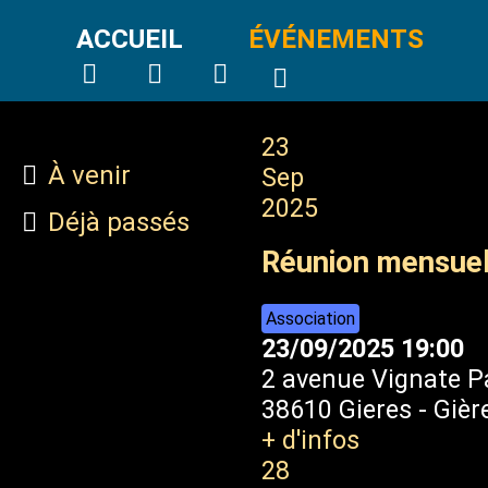
ACCUEIL
ÉVÉNEMENTS
23
À venir
Sep
2025
Déjà passés
Réunion mensue
Association
23/09/2025
19:00
2 avenue Vignate P
38610 Gieres
-
Gièr
+ d'infos
28