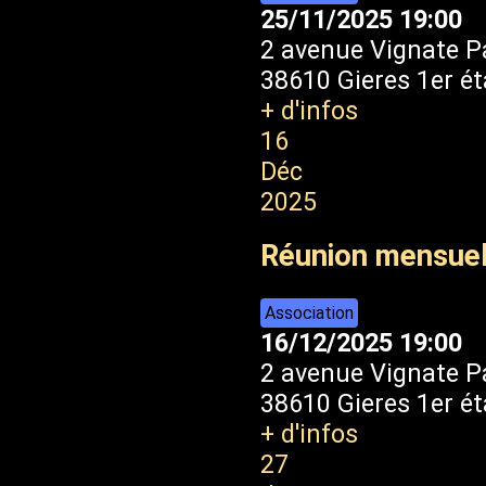
25/11/2025
19:00
2 avenue Vignate P
38610 Gieres 1er é
+ d'infos
16
Déc
2025
Réunion mensue
Association
16/12/2025
19:00
2 avenue Vignate P
38610 Gieres 1er é
+ d'infos
27