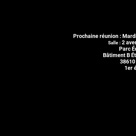
Prochaine réunion :
Mardi
2 ave
Salle :
Parc É
Bâtiment B Ét
38610 
1er 