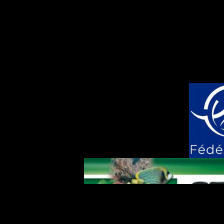
Mentions Légale
Copyright © 2026 Association Aquariophile de
Joomla!
est un Logiciel Libre diff