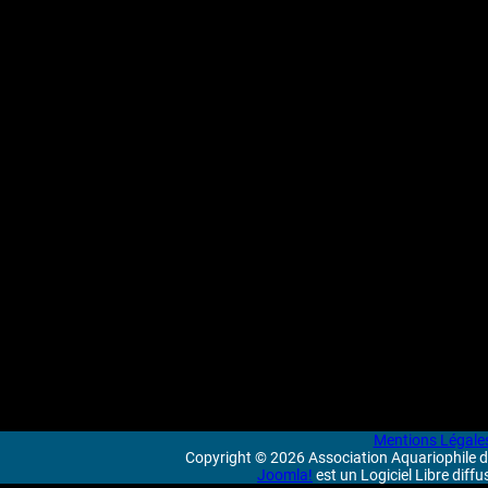
Mentions Légale
Copyright © 2026 Association Aquariophile de
Joomla!
est un Logiciel Libre diff