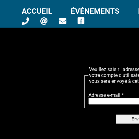
ACCUEIL
ÉVÉNEMENTS
Veuillez saisir l'adres
votre compte d'utilisate
vous sera envoyé à cet
Adresse e-mail
*
Env