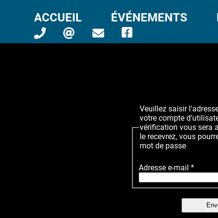
ACCUEIL
ÉVÉNEMENTS
Veuillez saisir l'adres
votre compte d'utilisat
vérification vous sera
le recevrez, vous pour
mot de passe
Adresse e-mail
*
Env