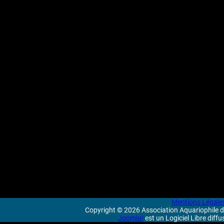
Mentions Légale
Copyright © 2026 Association Aquariophile de
Joomla!
est un Logiciel Libre diff